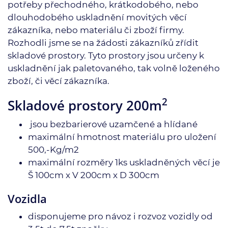
potřeby přechodného, krátkodobého, nebo
dlouhodobého uskladnění movitých věcí
zákazníka, nebo materiálu či zboží firmy.
Rozhodli jsme se na žádosti zákazníků zřídit
skladové prostory. Tyto prostory jsou určeny k
uskladnění jak paletovaného, tak volně loženého
zboží, či věcí zákazníka.
2
Skladové prostory
200m
jsou bezbarierové uzamčené a hlídané
maximální hmotnost materiálu pro uložení
500,-Kg/m2
maximální rozměry 1ks uskladněných věcí je
Š 100cm x V 200cm x D 300cm
Vozidla
disponujeme pro návoz i rozvoz vozidly od