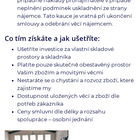
případné náklady pronajimatele v případě
neplnění podmínek uskladnění ze strany
nájemce. Tato kauce je vratná při ukončení
smlouvy a odebrání věcí nájemcem.
Co tím získáte a jak ušetříte:
Ušetříte investice za vlastní skladové
prostory a skladníka
Platíte pouze skutečně obestavěný prostor
Vašim zbožím a movitými věcmi
Nestaráte se o chystání a rozvoz zboží, které
zajistíme my
Dostupnost uložených věcí a zboží dle
potřeb zákazníka
Ceny smluvní dle délky a rozsahu
spolupráce – osobní jednání