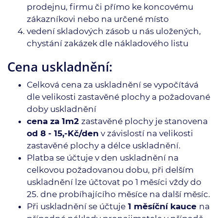
prodejnu, firmu či přímo ke koncovému
zákazníkovi nebo na určené místo
vedení skladových zásob u nás uložených,
chystání zakázek dle nákladového listu
Cena uskladnění:
Celková cena za uskladnění se vypočítává
dle velikosti zastavěné plochy a požadované
doby uskladnění
cena za 1m2
zastavěné plochy je stanovena
od 8 - 15,-Kč/den
v závislostí na velikosti
zastavěné plochy a délce uskladnění.
Platba se účtuje v den uskladnění na
celkovou požadovanou dobu, při delším
uskladnění lze účtovat po 1 měsíci vždy do
25. dne probíhajícího měsíce na další měsíc.
Při uskladnění se účtuje
1 měsíční kauce
na