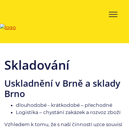
Skladování
Uskladnění v Brně a sklady
Brno
dlouhodobé - krátkodobé – přechodné
Logistika – chystání zakázek a rozvoz zboží
Vzhledem k tomu, že s naší činností uzce souvisí