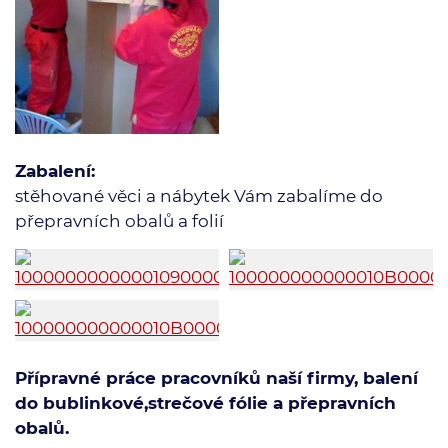
Zabalení:
stěhované věci a nábytek Vám zabalíme do
přepravních obalů a folií
Přípravné práce pracovníků naší firmy, balení
do bublinkové,strečové fólie a přepravních
obalů.