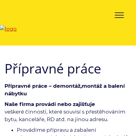
Přípravné práce
Přípravné práce – demontáž,montáž a balení
nábytku
Naše firma provádí nebo zajišťuje
veškeré činnosti, které souvisí s přestěhováním
bytu, kanceláře, RD atd. na jinou adresu.
Provádíme přípravu a zabalení