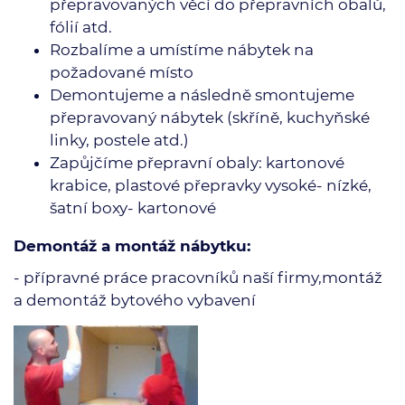
přepravovaných věcí do přepravních obalů,
fólií atd.
Rozbalíme a umístíme nábytek na
požadované místo
Demontujeme a následně smontujeme
přepravovaný nábytek (skříně, kuchyňské
linky, postele atd.)
Zapůjčíme přepravní obaly: kartonové
krabice, plastové přepravky vysoké- nízké,
šatní boxy- kartonové
Demontáž a montáž nábytku:
- přípravné práce pracovníků naší firmy,montáž
a demontáž bytového vybavení